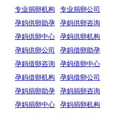
专业捐卵机构
专业捐卵公司
孕妈供卵助孕
孕妈供卵咨询
孕妈供卵中心
孕妈供卵机构
孕妈供卵公司
孕妈借卵助孕
孕妈借卵咨询
孕妈借卵中心
孕妈借卵机构
孕妈借卵公司
孕妈捐卵助孕
孕妈捐卵咨询
孕妈捐卵中心
孕妈捐卵机构